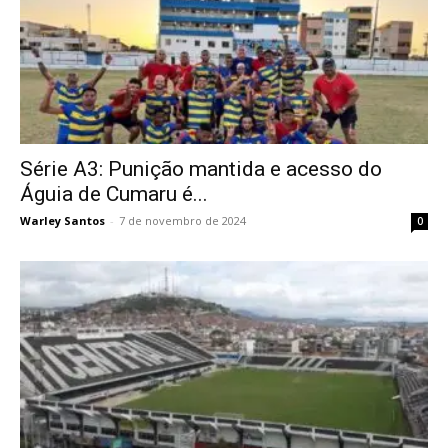
Série A3: Punição mantida e acesso do
Águia de Cumaru é...
Warley Santos
-
7 de novembro de 2024
0