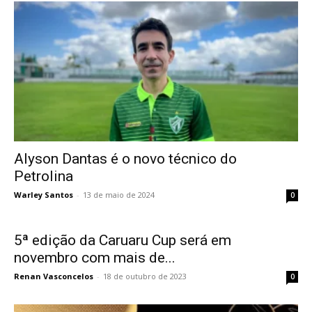
Alyson Dantas é o novo técnico do
Petrolina
Warley Santos
-
13 de maio de 2024
0
5ª edição da Caruaru Cup será em
novembro com mais de...
Renan Vasconcelos
-
18 de outubro de 2023
0