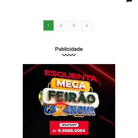
1
2
3
Publicidade