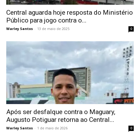
Central aguarda hoje resposta do Ministério
Público para jogo contra o...
Warley Santos
-
13 de maio de 2025
0
Após ser desfalque contra o Maguary,
Augusto Potiguar retorna ao Central...
Warley Santos
-
1 de maio de 2026
0