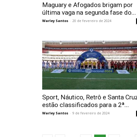
Maguary e Afogados brigam por
última vaga na segunda fase do...
Warley Santos
-
20 de fevereiro de 2024
Sport, Náutico, Retrô e Santa Cru
estão classificados para a 2ª...
Warley Santos
-
9 de fevereiro de 2024