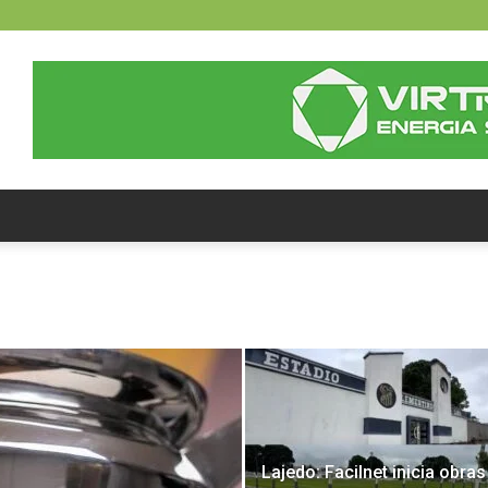
Lajedo: Facilnet inicia obras