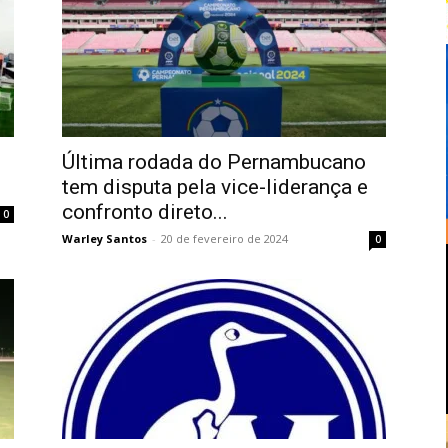
Última rodada do Pernambucano
tem disputa pela vice-liderança e
confronto direto...
0
Warley Santos
-
20 de fevereiro de 2024
0