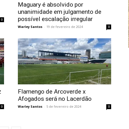
Maguary é absolvido por
unanimidade em julgamento de
possível escalação irregular
0
Warley Santos
-
19 de fevereiro de 2024
0
z
Flamengo de Arcoverde x
Afogados será no Lacerdão
Warley Santos
-
5 de fevereiro de 2024
0
0