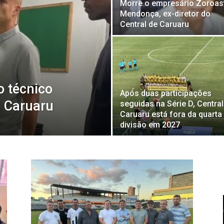
Morre o empresário Zoroas
Mendonça, ex-diretor do
Central de Caruaru
o técnico
Após duas participações
e Caruaru
seguidas na Série D, Central
Caruaru está fora da quarta
divisão em 2027