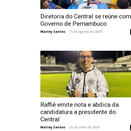
Diretoria do Central se reúne com
Governo de Pernambuco
Warley Santos
-
15 de agosto de 2024
Raffiê emite nota e abdica da
candidatura a presidente do
Central
Warley Santos
-
26 de julho de 2024