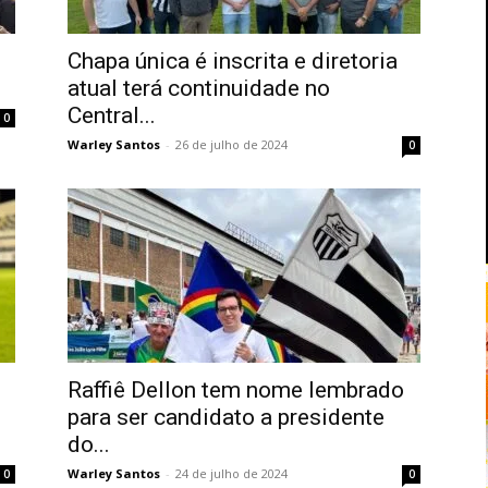
Chapa única é inscrita e diretoria
atual terá continuidade no
Central...
0
Warley Santos
-
26 de julho de 2024
0
Raffiê Dellon tem nome lembrado
para ser candidato a presidente
do...
Warley Santos
-
24 de julho de 2024
0
0