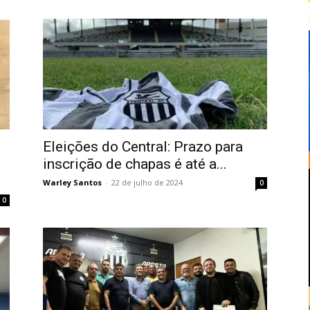
Eleições do Central: Prazo para
inscrição de chapas é até a...
Warley Santos
-
22 de julho de 2024
0
0