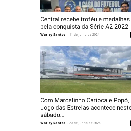
Central recebe troféu e medalhas
pela conquista da Série A2 2022
Warley Santos
-
11 de julho de 2024
Com Marcelinho Carioca e Popó,
Jogo das Estrelas acontece nest
sábado...
Warley Santos
-
20 de junho de 2024