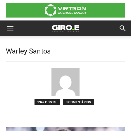
Warley Santos
1942 POSTS
0 COMENTÁRIOS