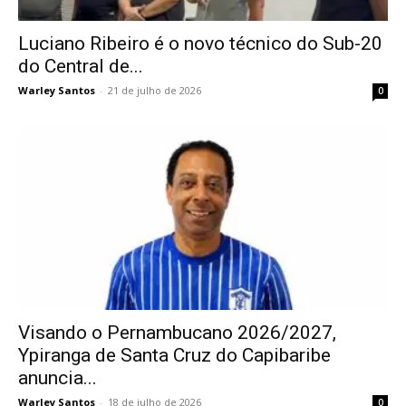
Luciano Ribeiro é o novo técnico do Sub-20
do Central de...
Warley Santos
-
21 de julho de 2026
0
Visando o Pernambucano 2026/2027,
Ypiranga de Santa Cruz do Capibaribe
anuncia...
Warley Santos
-
18 de julho de 2026
0