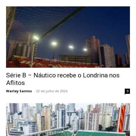
Série B – Náutico recebe o Londrina nos
Aflitos
Warley Santos
-
22 de julho de 2026
0