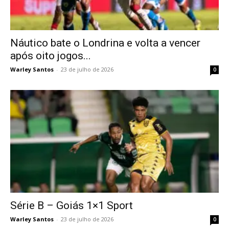
Náutico bate o Londrina e volta a vencer
após oito jogos...
Warley Santos
-
23 de julho de 2026
0
Série B – Goiás 1×1 Sport
Warley Santos
-
23 de julho de 2026
0