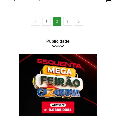
1
2
3
Publicidade