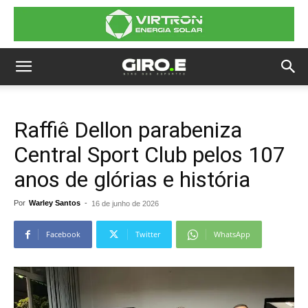
Raffiê Dellon parabeniza
Central Sport Club pelos 107
anos de glórias e história
Por
Warley Santos
-
16 de junho de 2026
Facebook
Twitter
WhatsApp