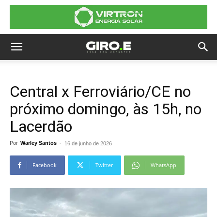
Central x Ferroviário/CE no
próximo domingo, às 15h, no
Lacerdão
Por
Warley Santos
-
16 de junho de 2026
Facebook
Twitter
WhatsApp