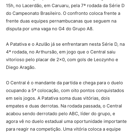
15h, no Lacerdão, em Caruaru, pela 7ª rodada da Série D
do Campeonato Brasileiro. O confronto coloca frente a
frente duas equipes pernambucanas que seguem na
disputa por uma vaga no G4 do Grupo A8.
A Patativa e o Azulão já se enfrentaram nesta Série D, na
4ª rodada, no Arthursão, em jogo que o Central saiu
vitorioso pelo placar de 2×0, com gols de Leozynho e
Diego Aragão.
O Central é o mandante da partida e chega para o duelo
ocupando a 5ª colocação, com oito pontos conquistados
em seis jogos. A Patativa soma duas vitórias, dois
empates e duas derrotas. Na rodada passada, o Central
acabou sendo derrotado pelo ABC, líder do grupo, e
agora vê no duelo estadual uma oportunidade importante
para reagir na competição. Uma vitória coloca a equipe