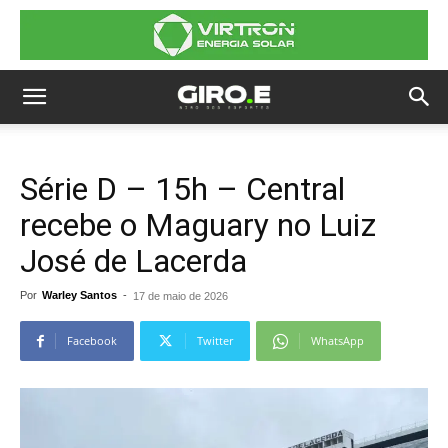
Série D – 15h – Central
recebe o Maguary no Luiz
José de Lacerda
Por
Warley Santos
-
17 de maio de 2026
Facebook
Twitter
WhatsApp