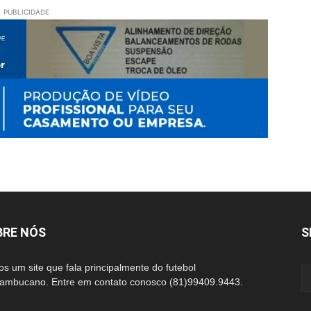
PUBLICIDADE
BRE NÓS
S
s um site que fala principalmente do futebol
ambucano. Entre em contato conosco (81)99409.9443.