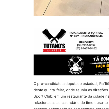
O pré-candidato a deputado estadual, Raffiê
desta quinta-feira, onde reuniu as direções
Sport Club, em um restaurante da cidade na 
relacionadas ao calendário do time durante 
consequentemente do campeonato pernambuc