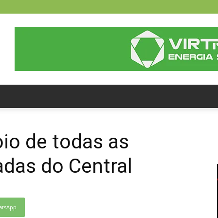
oio de todas as
adas do Central
atsApp