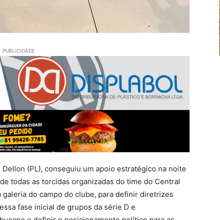
PUBLICIDADE
 Dellon (PL), conseguiu um apoio estratégico na noite
 de todas as torcidas organizadas do time do Central
galeria do campo do clube, para definir diretrizes
essa fase inicial de grupos da série D e
ano e definir o posicionamento político para as