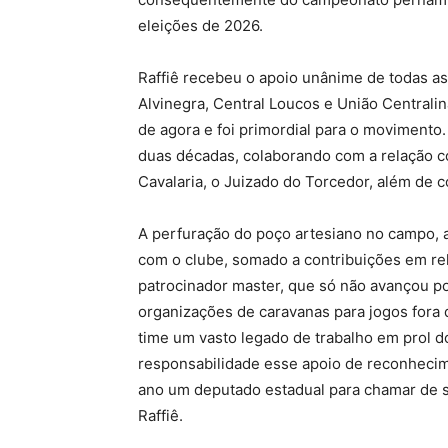
eleições de 2026.
Raffiê recebeu o apoio unânime de todas a
Alvinegra, Central Loucos e União Centralin
de agora e foi primordial para o movimen
duas décadas, colaborando com a relação c
Cavalaria, o Juizado do Torcedor, além de c
A perfuração do poço artesiano no campo, a
com o clube, somado a contribuições em rel
patrocinador master, que só não avançou po
organizações de caravanas para jogos fora
time um vasto legado de trabalho em prol d
responsabilidade esse apoio de reconhecime
ano um deputado estadual para chamar de se
Raffiê.