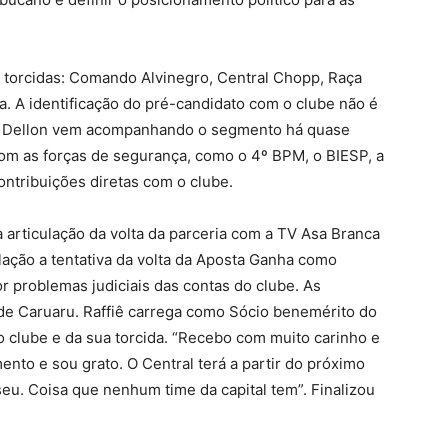
s torcidas: Comando Alvinegro, Central Chopp, Raça
a. A identificação do pré-candidato com o clube não é
to. Dellon vem acompanhando o segmento há quase
om as forças de segurança, como o 4º BPM, o BIESP, a
ontribuições diretas com o clube.
 articulação da volta da parceria com a TV Asa Branca
ação a tentativa da volta da Aposta Ganha como
r problemas judiciais das contas do clube. As
 de Caruaru. Raffiê carrega como Sócio benemérito do
o clube e da sua torcida. “Recebo com muito carinho e
nto e sou grato. O Central terá a partir do próximo
u. Coisa que nenhum time da capital tem”. Finalizou