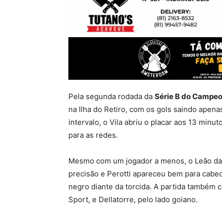
Pela segunda rodada da
Série B do Campeo
na Ilha do Retiro, com os gols saindo ape
intervalo, o Vila abriu o placar aos 13 mi
para as redes.
Mesmo com um jogador a menos, o Leão da Il
precisão e Perotti apareceu bem para cabec
negro diante da torcida. A partida também c
Sport, e Dellatorre, pelo lado goiano.