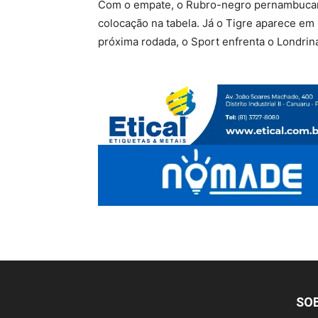
Com o empate, o Rubro-negro pernambucano
colocação na tabela. Já o Tigre aparece em
próxima rodada, o Sport enfrenta o Londrina
SO