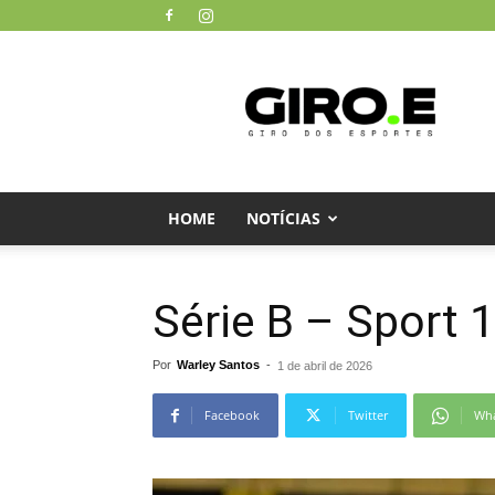
Giro
dos
Esportes
HOME
NOTÍCIAS
Série B – Sport 
Por
Warley Santos
-
1 de abril de 2026
Facebook
Twitter
Wh