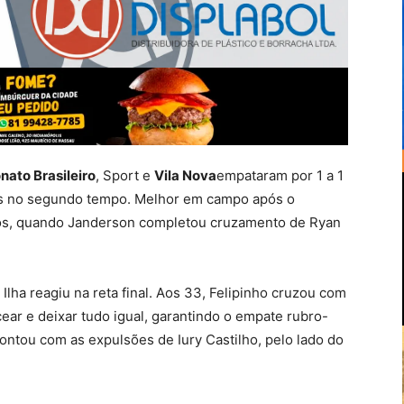
nato Brasileiro
, Sport
e
Vila Nova
empataram por 1 a 1
nas no segundo tempo. Melhor em campo após o
nutos, quando Janderson completou cruzamento de Ryan
ha reagiu na reta final. Aos 33, Felipinho cruzou com
ear e deixar tudo igual, garantindo o empate rubro-
ontou com as expulsões de Iury Castilho, pelo lado do