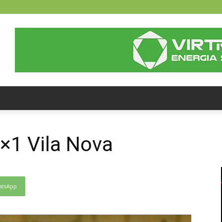
1×1 Vila Nova
atsApp