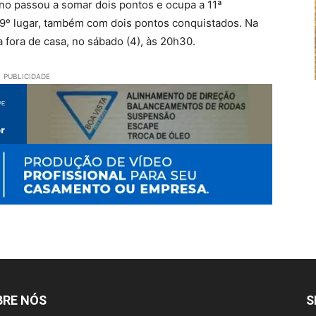
 passou a somar dois pontos e ocupa a 11ª
 9º lugar, também com dois pontos conquistados. Na
 fora de casa, no sábado (4), às 20h30.
PUBLICIDADE
BRE NÓS
S