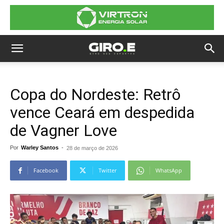
Copa do Nordeste: Retrô
vence Ceará em despedida
de Vagner Love
Por
Warley Santos
-
28 de março de 2026
Facebook
Twitter
WhatsApp