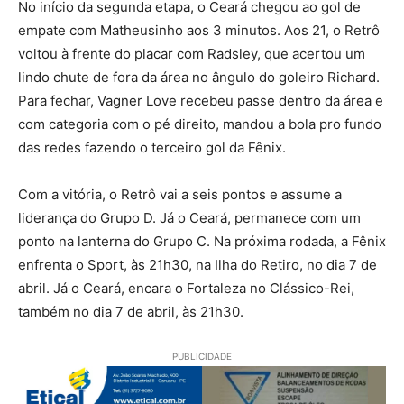
No início da segunda etapa, o Ceará chegou ao gol de
empate com Matheusinho aos 3 minutos. Aos 21, o Retrô
voltou à frente do placar com Radsley, que acertou um
lindo chute de fora da área no ângulo do goleiro Richard.
Para fechar, Vagner Love recebeu passe dentro da área e
com categoria com o pé direito, mandou a bola pro fundo
das redes fazendo o terceiro gol da Fênix.
Com a vitória, o Retrô vai a seis pontos e assume a
liderança do Grupo D. Já o Ceará, permanece com um
ponto na lanterna do Grupo C. Na próxima rodada, a Fênix
enfrenta o Sport, às 21h30, na Ilha do Retiro, no dia 7 de
abril. Já o Ceará, encara o Fortaleza no Clássico-Rei,
também no dia 7 de abril, às 21h30.
PUBLICIDADE