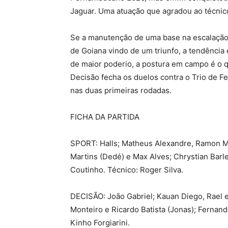
Jaguar. Uma atuação que agradou ao técnico
Se a manutenção de uma base na escalação 
de Goiana vindo de um triunfo, a tendência
de maior poderio, a postura em campo é o qu
Decisão fecha os duelos contra o Trio de Fe
nas duas primeiras rodadas.
FICHA DA PARTIDA
SPORT: Halls; Matheus Alexandre, Ramon Me
Martins (Dedé) e Max Alves; Chrystian Barl
Coutinho. Técnico: Roger Silva.
DECISÃO: João Gabriel; Kauan Diego, Rael e
Monteiro e Ricardo Batista (Jonas); Fernan
Kinho Forgiarini.