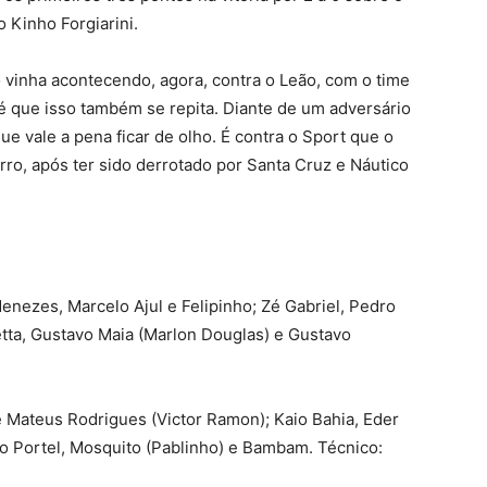
 Kinho Forgiarini.
vinha acontecendo, agora, contra o Leão, com o time
 é que isso também se repita. Diante de um adversário
e vale a pena ficar de olho. É contra o Sport que o
rro, após ter sido derrotado por Santa Cruz e Náutico
nezes, Marcelo Ajul e Felipinho; Zé Gabriel, Pedro
etta, Gustavo Maia (Marlon Douglas) e Gustavo
 Mateus Rodrigues (Victor Ramon); Kaio Bahia, Eder
do Portel, Mosquito (Pablinho) e Bambam. Técnico: