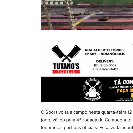
O Sport volta a campo nesta quarta-feira (21
jogo, válido pela 4ª rodada do Campeonato
leonino às partidas oficiais. Essa volta ac