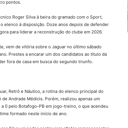
tro pontos.
nico Roger Silva à beira do gramado com o Sport,
 elenco à disposição. Doze anos depois de defender
gora para liderar a reconstrução do clube em 2026.
te, vem de vitória sobre o Jaguar no último sábado
o. Prestes a encarar um dos candidatos ao título da
der fora de casa em busca do segundo triunfo.
r, Retrô e Náutico, a rotina do elenco principal do
é de Andrade Médicis. Porém, realizou apenas um
3 a 0 pelo Botafogo-PB em jogo-treino, o que acendeu
time formado neste início de ano.