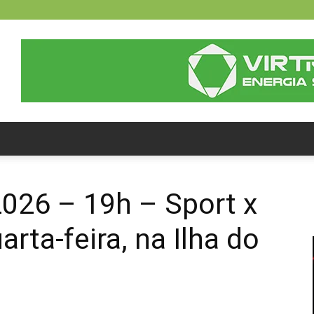
26 – 19h – Sport x
rta-feira, na Ilha do