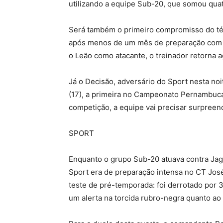
utilizando a equipe Sub-20, que somou qua
Será também o primeiro compromisso do téc
após menos de um mês de preparação com o
o Leão como atacante, o treinador retorna a
Já o Decisão, adversário do Sport nesta noi
(17), a primeira no Campeonato Pernambucan
competição, a equipe vai precisar surpreen
SPORT
Enquanto o grupo Sub-20 atuava contra Jagua
Sport era de preparação intensa no CT Jos
teste de pré-temporada: foi derrotado por 
um alerta na torcida rubro-negra quanto ao 