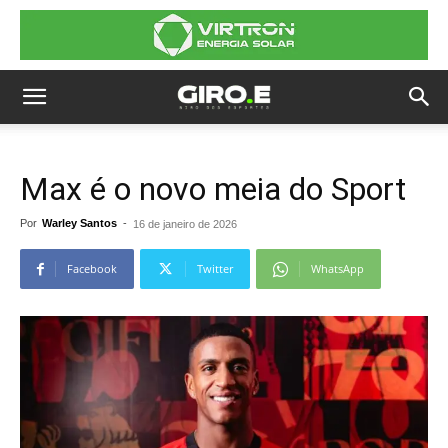
Max é o novo meia do Sport
Por
Warley Santos
-
16 de janeiro de 2026
Facebook
Twitter
WhatsApp