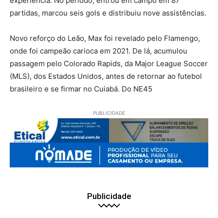
experiência. No período, entrou em campo em 87
partidas, marcou seis gols e distribuiu nove assistências.
Novo reforço do Leão, Max foi revelado pelo Flamengo,
onde foi campeão carioca em 2021. De lá, acumulou
passagem pelo Colorado Rapids, da Major League Soccer
(MLS), dos Estados Unidos, antes de retornar ao futebol
brasileiro e se firmar no Cuiabá. Do NE45
PUBLICIDADE
Publicidade