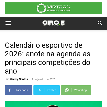
Calendário esportivo de
2026: anote na agenda as
principais competições do
ano
Por
Warley Santos
-
2 de janeiro de 2026
Facebook
Twitter
WhatsApp