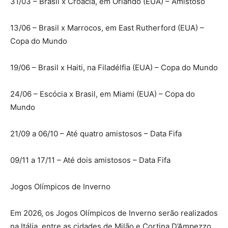
31/03 – Brasil x Croácia, em Orlando (EUA) – Amistoso
13/06 – Brasil x Marrocos, em East Rutherford (EUA) –
Copa do Mundo
19/06 – Brasil x Haiti, na Filadélfia (EUA) – Copa do Mundo
24/06 – Escócia x Brasil, em Miami (EUA) – Copa do
Mundo
21/09 a 06/10 – Até quatro amistosos – Data Fifa
09/11 a 17/11 – Até dois amistosos – Data Fifa
Jogos Olímpicos de Inverno
Em 2026, os Jogos Olímpicos de Inverno serão realizados
na Itália, entre as cidades de Milão e Cortina D’Ampezzo,