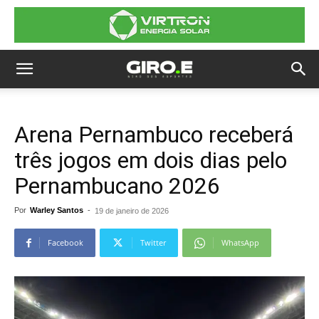
Arena Pernambuco receberá
três jogos em dois dias pelo
Pernambucano 2026
Por
Warley Santos
-
19 de janeiro de 2026
Facebook
Twitter
WhatsApp