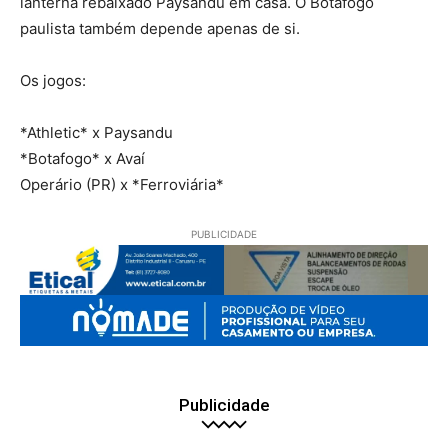
lanterna rebaixado Paysandu em casa. O Botafogo
paulista também depende apenas de si.
Os jogos:
*Athletic* x Paysandu
*Botafogo* x Avaí
Operário (PR) x *Ferroviária*
PUBLICIDADE
Publicidade