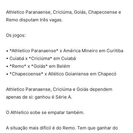
Athletico Paranaense, Criciúma, Goiás, Chapecoense e
Remo disputam três vagas.
Os jogos:
• *Athletico Paranaense* x América Mineiro em Curitiba
• ⁠Cuiabá x *Criciúma* em Cuiabá
• ⁠*Remo* x *Goiás* em Belém
• ⁠*Chapecoense* x Atlético Goianiense em Chapecó
Athletico Paranaense, Criciúma e Goiás dependem
apenas de si: ganhou é Série A.
O Athletico sobe se empatar também.
A situação mais difícil é do Remo. Tem que ganhar do