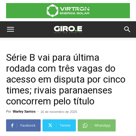
Série B vai para última
rodada com três vagas do
acesso em disputa por cinco
times; rivais paranaenses
concorrem pelo título
Por
Warley Santos
-
16 de novembro de 2025
Facebook
Twitter
WhatsApp