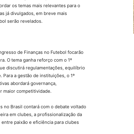
rdar os temas mais relevantes para o
s já divulgados, em breve mais
bol serão revelados.
ngresso de Finanças no Futebol focarão
ra. O tema ganha reforço com o 1º
que discutirá regulamentações, equilíbrio
. Para a gestão de instituições, o 1º
tivas abordará governança,
r maior competitividade.
s no Brasil contará com o debate voltado
eira em clubes, a profissionalização da
entre paixão e eficiência para clubes