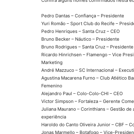
Confira alguns nomes confirmados nesta ed
Pedro Dantas – Confiança – Presidente
Yuri Romão – Sport Club do Recife – Presid
Pedro Henriques – Santa Cruz – CEO
Bruno Becker – Náutico – Presidente
Bruno Rodrigues – Santa Cruz – Presidente
Ricardo Hinrichsen – Flamengo – Vice Pre
Marketing
André Mazzuco – SC Internacional – Execut
Agustina Macarena Furno – Club Atlético Ba
Femenino
Alejandro Paul – Colo-Colo-CHI – CEO
Victor Simpson – Fortaleza – Gerente Come
Juliana Maurano – Corinthians – Gestão de 
experiência
Haroldo do Canto Oliveira Junior – CBF – 
Jonas Marmello – Botafogo – Vice-Presiden