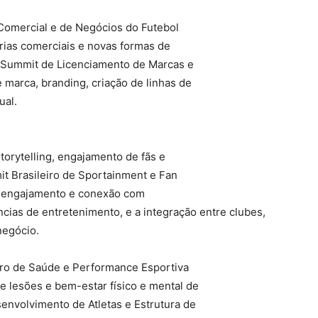
omercial e de Negócios do Futebol
erias comerciais e novas formas de
 Summit de Licenciamento de Marcas e
 marca, branding, criação de linhas de
ual.
orytelling, engajamento de fãs e
it Brasileiro de Sportainment e Fan
e engajamento e conexão com
cias de entretenimento, e a integração entre clubes,
negócio.
iro de Saúde e Performance Esportiva
e lesões e bem-estar físico e mental de
senvolvimento de Atletas e Estrutura de