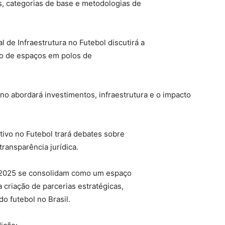
s, categorias de base e metodologias de
de Infraestrutura no Futebol discutirá a
ão de espaços em polos de
no abordará investimentos, infraestrutura e o impacto
ivo no Futebol trará debates sobre
ransparência jurídica.
2025 se consolidam como um espaço
 criação de parcerias estratégicas,
 futebol no Brasil.