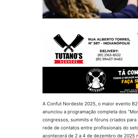
A Confut Nordeste 2025, o maior evento B2B
anunciou a programação completa dos “Mom
congressos, summits e fóruns criados para
rede de contatos entre profissionais do set
acontecerá de 2 a 4 de dezembro de 2025 n