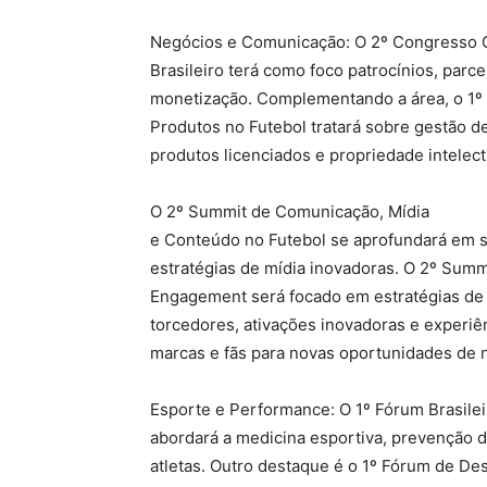
Negócios e Comunicação: O 2º Congresso C
Brasileiro terá como foco patrocínios, parc
monetização. Complementando a área, o 1º
Produtos no Futebol tratará sobre gestão de
produtos licenciados e propriedade intelect
O 2º Summit de Comunicação, Mídia
e Conteúdo no Futebol se aprofundará em st
estratégias de mídia inovadoras. O 2º Summ
Engagement será focado em estratégias d
torcedores, ativações inovadoras e experiên
marcas e fãs para novas oportunidades de 
Esporte e Performance: O 1º Fórum Brasile
abordará a medicina esportiva, prevenção d
atletas. Outro destaque é o 1º Fórum de De