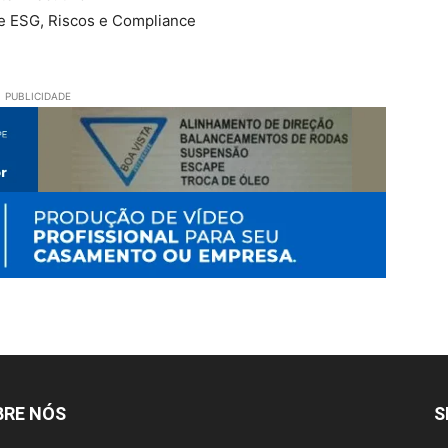
de ESG, Riscos e Compliance
PUBLICIDADE
BRE NÓS
S