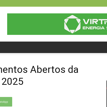
entos Abertos da
 2025
atsApp