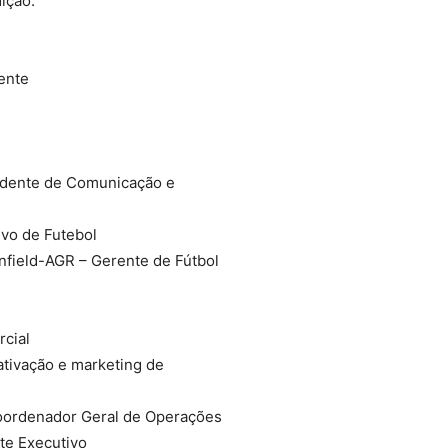
ição:
ente
sidente de Comunicação e
ivo de Futebol
nfield-AGR – Gerente de Fútbol
rcial
ativação e marketing de
Coordenador Geral de Operações
te Executivo