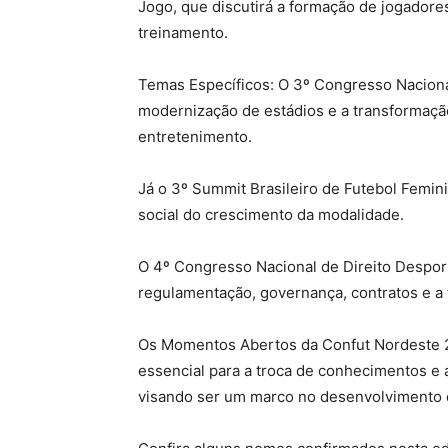
Jogo, que discutirá a formação de jogadore
treinamento.
Temas Específicos: O 3º Congresso Nacional 
modernização de estádios e a transformaç
entretenimento.
Já o 3º Summit Brasileiro de Futebol Femini
social do crescimento da modalidade.
O 4º Congresso Nacional de Direito Desport
regulamentação, governança, contratos e a t
Os Momentos Abertos da Confut Nordeste 
essencial para a troca de conhecimentos e a
visando ser um marco no desenvolvimento do