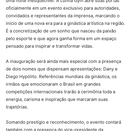
uma noite inesquecível. A Lunna Gym abre suas portas
oficialmente em um evento exclusivo para autoridades,
convidados e representantes da imprensa, marcando o
início de uma nova era para a ginástica artística na região.
É a concretização de um sonho que nasceu da paixão
pelo esporte e que agora ganha forma em um espaço
pensado para inspirar e transformar vidas.
A inauguração será ainda mais especial com a presença
de dois nomes que dispensam apresentações: Dany e
Diego Hypólito. Referências mundiais da ginástica, os
irmãos que emocionaram o Brasil em grandes
competições internacionais trarão à cerimônia toda a
energia, carisma e inspiração que marcaram suas
trajetórias.
Somando prestígio e reconhecimento, o evento contará
também com a presença do vice-presidente da