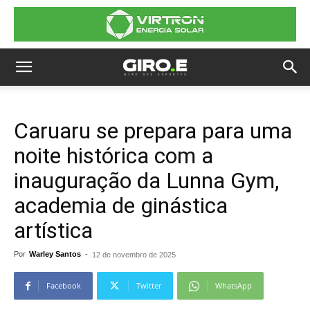
Caruaru se prepara para uma
noite histórica com a
inauguração da Lunna Gym,
academia de ginástica
artística
Por
Warley Santos
-
12 de novembro de 2025
Facebook
Twitter
WhatsApp