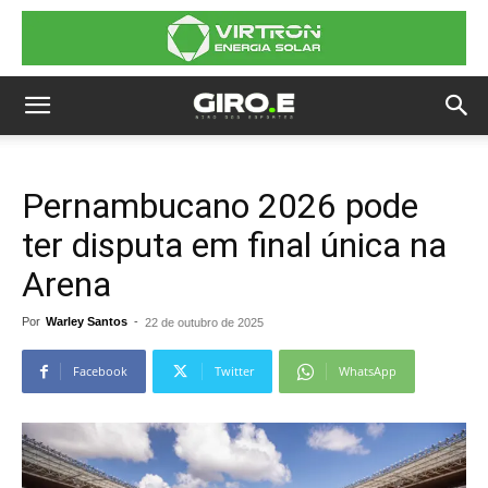
Pernambucano 2026 pode
ter disputa em final única na
Arena
Por
Warley Santos
-
22 de outubro de 2025
Facebook
Twitter
WhatsApp