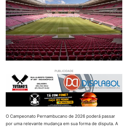
PUBLICIDADE
O Campeonato Pernambucano de 2026 poderá passar
por uma relevante mudança em sua forma de disputa. A