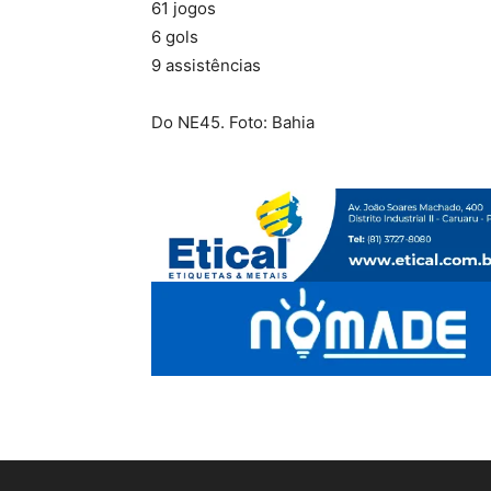
61 jogos
6 gols
9 assistências
Do NE45. Foto: Bahia