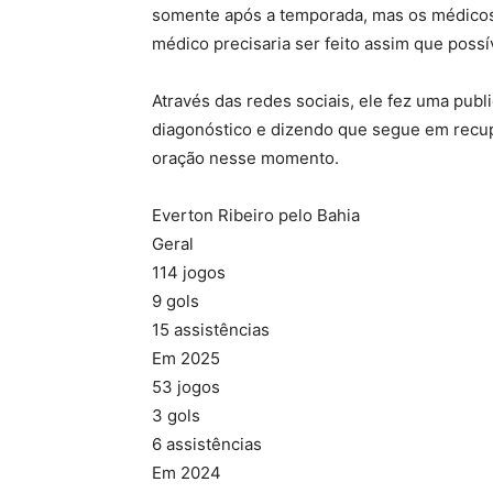
somente após a temporada, mas os médicos
médico precisaria ser feito assim que possí
Através das redes sociais, ele fez uma pub
diagonóstico e dizendo que segue em recu
oração nesse momento.
Everton Ribeiro pelo Bahia
Geral
114 jogos
9 gols
15 assistências
Em 2025
53 jogos
3 gols
6 assistências
Em 2024