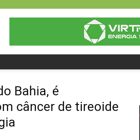
do Bahia, é
m câncer de tireoide
gia