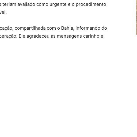
 teriam avaliado como urgente e o procedimento
vel.
licação, compartilhada com o Bahia, informando do
peração. Ele agradeceu as mensagens carinho e