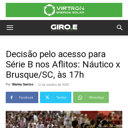
Decisão pelo acesso para
Série B nos Aflitos: Náutico x
Brusque/SC, às 17h
Por
Warley Santos
-
11 de outubro de 2025
Facebook
Twitter
WhatsApp