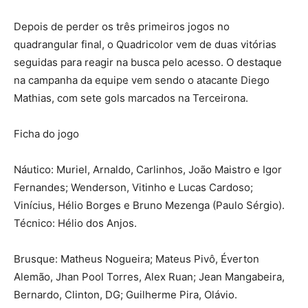
Depois de perder os três primeiros jogos no
quadrangular final, o Quadricolor vem de duas vitórias
seguidas para reagir na busca pelo acesso. O destaque
na campanha da equipe vem sendo o atacante Diego
Mathias, com sete gols marcados na Terceirona.
Ficha do jogo
Náutico: Muriel, Arnaldo, Carlinhos, João Maistro e Igor
Fernandes; Wenderson, Vitinho e Lucas Cardoso;
Vinícius, Hélio Borges e Bruno Mezenga (Paulo Sérgio).
Técnico: Hélio dos Anjos.
Brusque: Matheus Nogueira; Mateus Pivô, Éverton
Alemão, Jhan Pool Torres, Alex Ruan; Jean Mangabeira,
Bernardo, Clinton, DG; Guilherme Pira, Olávio.