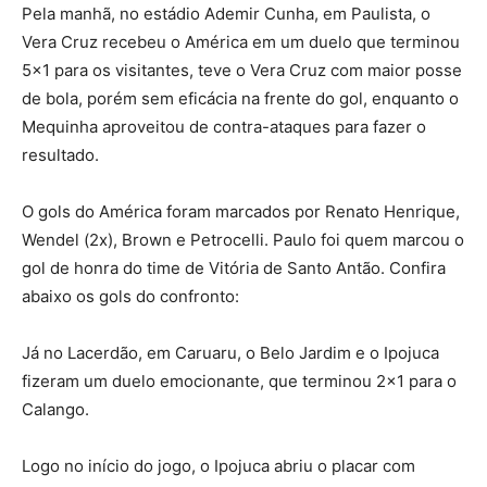
Pela manhã, no estádio Ademir Cunha, em Paulista, o
Vera Cruz recebeu o América em um duelo que terminou
5×1 para os visitantes, teve o Vera Cruz com maior posse
de bola, porém sem eficácia na frente do gol, enquanto o
Mequinha aproveitou de contra-ataques para fazer o
resultado.
O gols do América foram marcados por Renato Henrique,
Wendel (2x), Brown e Petrocelli. Paulo foi quem marcou o
gol de honra do time de Vitória de Santo Antão. Confira
abaixo os gols do confronto:
Já no Lacerdão, em Caruaru, o Belo Jardim e o Ipojuca
fizeram um duelo emocionante, que terminou 2×1 para o
Calango.
Logo no início do jogo, o Ipojuca abriu o placar com