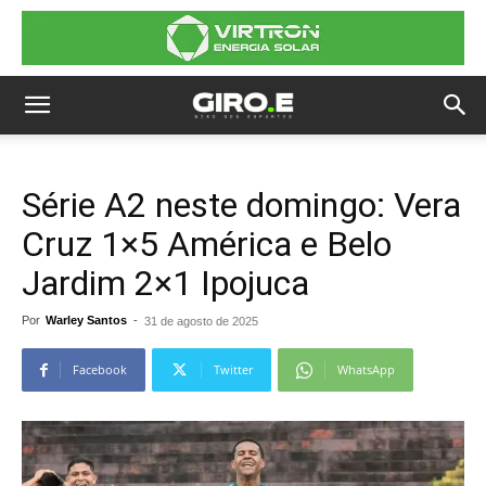
Série A2 neste domingo: Vera
Cruz 1×5 América e Belo
Jardim 2×1 Ipojuca
Por
Warley Santos
-
31 de agosto de 2025
Facebook
Twitter
WhatsApp