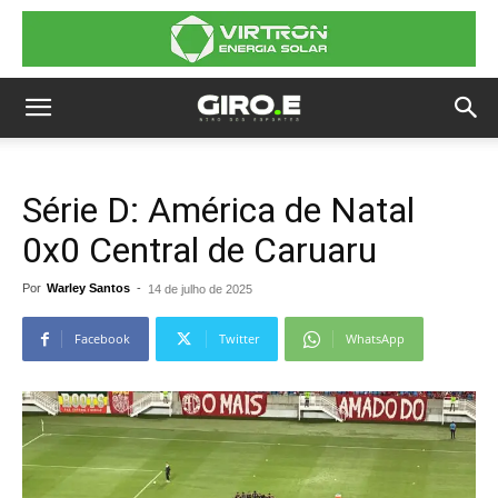
Série D: América de Natal
0x0 Central de Caruaru
Por
Warley Santos
-
14 de julho de 2025
Facebook
Twitter
WhatsApp