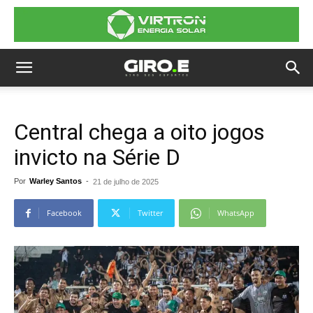
Central chega a oito jogos
invicto na Série D
Por
Warley Santos
-
21 de julho de 2025
Facebook
Twitter
WhatsApp