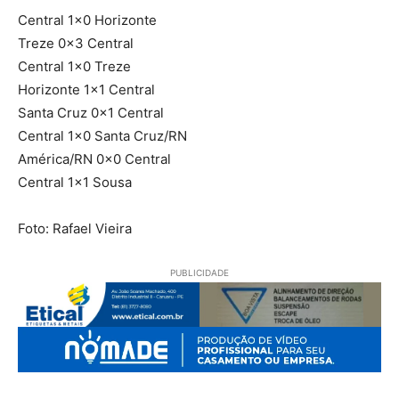
Central 1×0 Horizonte
Treze 0x3 Central
Central 1×0 Treze
Horizonte 1×1 Central
Santa Cruz 0x1 Central
Central 1×0 Santa Cruz/RN
América/RN 0x0 Central
Central 1×1 Sousa
Foto: Rafael Vieira
PUBLICIDADE