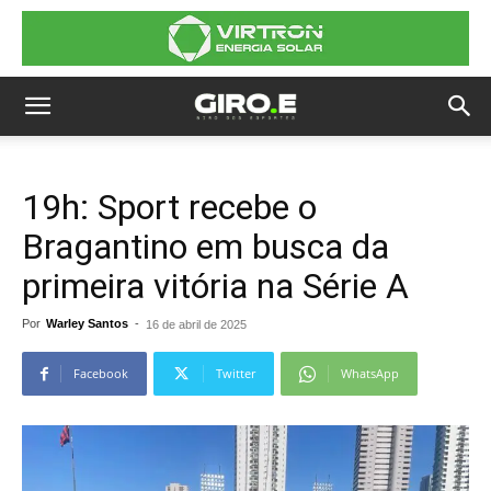
19h: Sport recebe o
Bragantino em busca da
primeira vitória na Série A
Por
Warley Santos
-
16 de abril de 2025
Facebook
Twitter
WhatsApp