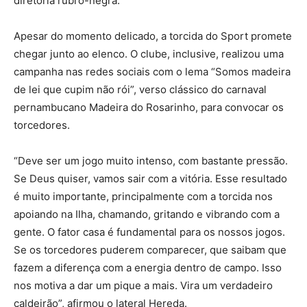
diretoria rubro-negra.
Apesar do momento delicado, a torcida do Sport promete
chegar junto ao elenco. O clube, inclusive, realizou uma
campanha nas redes sociais com o lema “Somos madeira
de lei que cupim não rói”, verso clássico do carnaval
pernambucano Madeira do Rosarinho, para convocar os
torcedores.
“Deve ser um jogo muito intenso, com bastante pressão.
Se Deus quiser, vamos sair com a vitória. Esse resultado
é muito importante, principalmente com a torcida nos
apoiando na Ilha, chamando, gritando e vibrando com a
gente. O fator casa é fundamental para os nossos jogos.
Se os torcedores puderem comparecer, que saibam que
fazem a diferença com a energia dentro de campo. Isso
nos motiva a dar um pique a mais. Vira um verdadeiro
caldeirão”, afirmou o lateral Hereda.