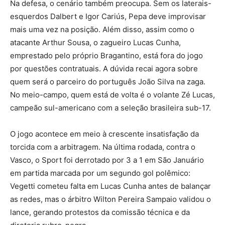
Na defesa, o cenário também preocupa. Sem os laterais-
esquerdos Dalbert e Igor Cariús, Pepa deve improvisar
mais uma vez na posição. Além disso, assim como o
atacante Arthur Sousa, o zagueiro Lucas Cunha,
emprestado pelo próprio Bragantino, está fora do jogo
por questões contratuais. A dúvida recai agora sobre
quem será o parceiro do português João Silva na zaga.
No meio-campo, quem está de volta é o volante Zé Lucas,
campeão sul-americano com a seleção brasileira sub-17.
O jogo acontece em meio à crescente insatisfação da
torcida com a arbitragem. Na última rodada, contra o
Vasco, o Sport foi derrotado por 3 a 1 em São Januário
em partida marcada por um segundo gol polêmico:
Vegetti cometeu falta em Lucas Cunha antes de balançar
as redes, mas o árbitro Wilton Pereira Sampaio validou o
lance, gerando protestos da comissão técnica e da