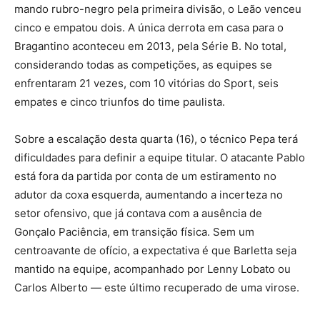
mando rubro-negro pela primeira divisão, o Leão venceu
cinco e empatou dois. A única derrota em casa para o
Bragantino aconteceu em 2013, pela Série B. No total,
considerando todas as competições, as equipes se
enfrentaram 21 vezes, com 10 vitórias do Sport, seis
empates e cinco triunfos do time paulista.
Sobre a escalação desta quarta (16), o técnico Pepa terá
dificuldades para definir a equipe titular. O atacante Pablo
está fora da partida por conta de um estiramento no
adutor da coxa esquerda, aumentando a incerteza no
setor ofensivo, que já contava com a ausência de
Gonçalo Paciência, em transição física. Sem um
centroavante de ofício, a expectativa é que Barletta seja
mantido na equipe, acompanhado por Lenny Lobato ou
Carlos Alberto — este último recuperado de uma virose.