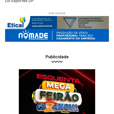
Do Esportes DP
PUBLICIDADE
Publicidade