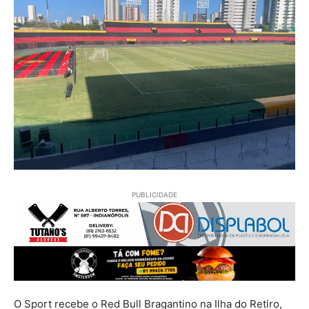
PUBLICIDADE
O Sport recebe o Red Bull Bragantino na Ilha do Retiro,