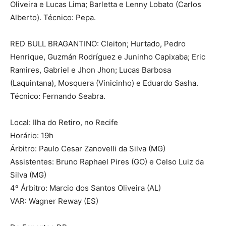
Oliveira e Lucas Lima; Barletta e Lenny Lobato (Carlos
Alberto). Técnico: Pepa.
RED BULL BRAGANTINO: Cleiton; Hurtado, Pedro
Henrique, Guzmán Rodríguez e Juninho Capixaba; Eric
Ramires, Gabriel e Jhon Jhon; Lucas Barbosa
(Laquintana), Mosquera (Vinicinho) e Eduardo Sasha.
Técnico: Fernando Seabra.
Local: Ilha do Retiro, no Recife
Horário: 19h
Árbitro: Paulo Cesar Zanovelli da Silva (MG)
Assistentes: Bruno Raphael Pires (GO) e Celso Luiz da
Silva (MG)
4º Árbitro: Marcio dos Santos Oliveira (AL)
VAR: Wagner Reway (ES)