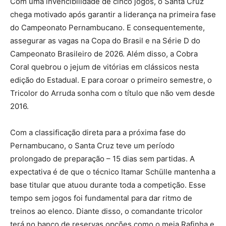
Com uma invencibilidade de cinco jogos, o Santa Cruz
chega motivado após garantir a liderança na primeira fase
do Campeonato Pernambucano. E consequentemente,
assegurar as vagas na Copa do Brasil e na Série D do
Campeonato Brasileiro de 2026. Além disso, a Cobra
Coral quebrou o jejum de vitórias em clássicos nesta
edição do Estadual. E para coroar o primeiro semestre, o
Tricolor do Arruda sonha com o título que não vem desde
2016.
Com a classificação direta para a próxima fase do
Pernambucano, o Santa Cruz teve um período
prolongado de preparação – 15 dias sem partidas. A
expectativa é de que o técnico Itamar Schülle mantenha a
base titular que atuou durante toda a competição. Esse
tempo sem jogos foi fundamental para dar ritmo de
treinos ao elenco. Diante disso, o comandante tricolor
terá no banco de reservas opções como o meia Rafinha e