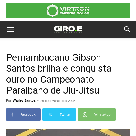
Pernambucano Gibson
Santos brilha e conquista
ouro no Campeonato
Paraibano de Jiu-Jitsu
Por
Warley Santos
-
25 de fevereiro de 2025
Facebook
Twitter
WhatsApp