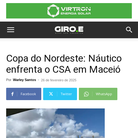
Copa do Nordeste: Náutico
enfrenta o CSA em Maceió
Por
Warley Santos
-
26 de fevereiro de 2025
Facebook
Twitter
WhatsApp