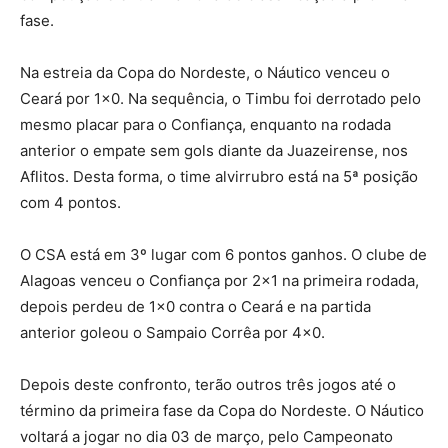
fase.
Na estreia da Copa do Nordeste, o Náutico venceu o
Ceará por 1×0. Na sequência, o Timbu foi derrotado pelo
mesmo placar para o Confiança, enquanto na rodada
anterior o empate sem gols diante da Juazeirense, nos
Aflitos. Desta forma, o time alvirrubro está na 5ª posição
com 4 pontos.
O CSA está em 3º lugar com 6 pontos ganhos. O clube de
Alagoas venceu o Confiança por 2×1 na primeira rodada,
depois perdeu de 1×0 contra o Ceará e na partida
anterior goleou o Sampaio Corrêa por 4×0.
Depois deste confronto, terão outros três jogos até o
término da primeira fase da Copa do Nordeste. O Náutico
voltará a jogar no dia 03 de março, pelo Campeonato