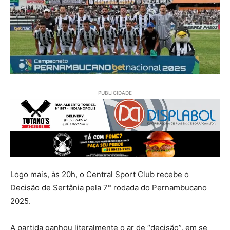
PUBLICIDADE
Logo mais, às 20h, o Central Sport Club recebe o
Decisão de Sertânia pela 7° rodada do Pernambucano
2025.
A partida ganhou literalmente o ar de “decisão”, em se