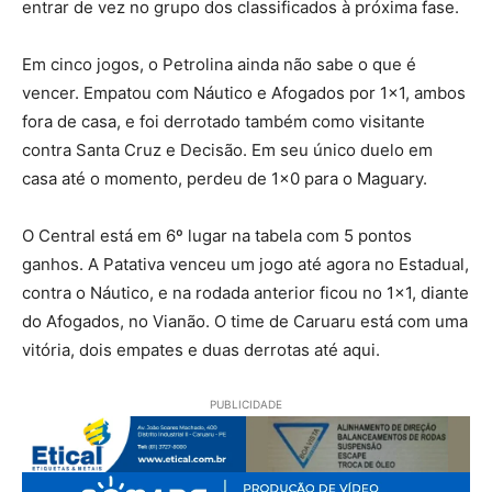
entrar de vez no grupo dos classificados à próxima fase.
Em cinco jogos, o Petrolina ainda não sabe o que é
vencer. Empatou com Náutico e Afogados por 1×1, ambos
fora de casa, e foi derrotado também como visitante
contra Santa Cruz e Decisão. Em seu único duelo em
casa até o momento, perdeu de 1×0 para o Maguary.
O Central está em 6º lugar na tabela com 5 pontos
ganhos. A Patativa venceu um jogo até agora no Estadual,
contra o Náutico, e na rodada anterior ficou no 1×1, diante
do Afogados, no Vianão. O time de Caruaru está com uma
vitória, dois empates e duas derrotas até aqui.
PUBLICIDADE