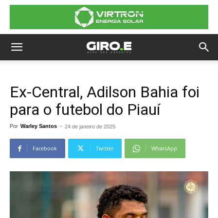
Ex-Central, Adilson Bahia foi
para o futebol do Piauí
Por
Warley Santos
-
24 de janeiro de 2025
Facebook
Twitter
WhatsApp