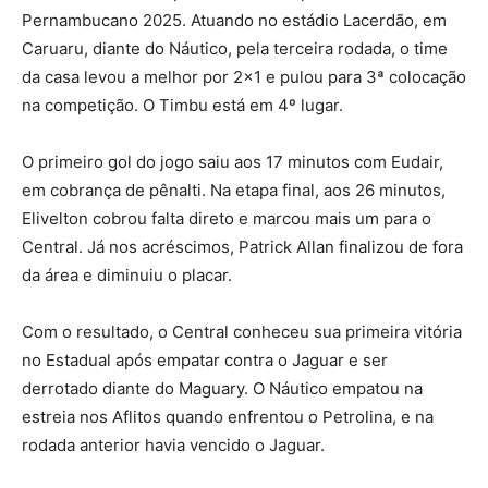
Pernambucano 2025. Atuando no estádio Lacerdão, em
Caruaru, diante do Náutico, pela terceira rodada, o time
da casa levou a melhor por 2×1 e pulou para 3ª colocação
na competição. O Timbu está em 4º lugar.
O primeiro gol do jogo saiu aos 17 minutos com Eudair,
em cobrança de pênalti. Na etapa final, aos 26 minutos,
Elivelton cobrou falta direto e marcou mais um para o
Central. Já nos acréscimos, Patrick Allan finalizou de fora
da área e diminuiu o placar.
Com o resultado, o Central conheceu sua primeira vitória
no Estadual após empatar contra o Jaguar e ser
derrotado diante do Maguary. O Náutico empatou na
estreia nos Aflitos quando enfrentou o Petrolina, e na
rodada anterior havia vencido o Jaguar.