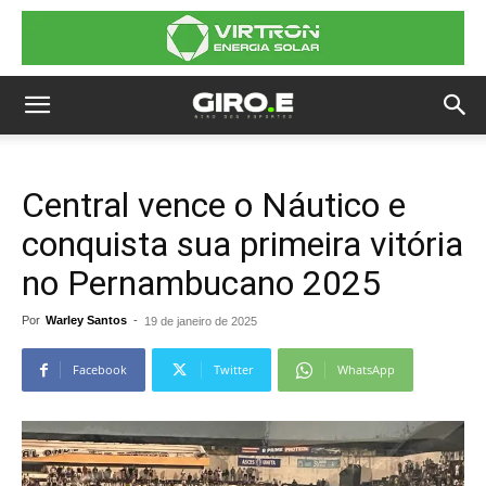
Central vence o Náutico e
conquista sua primeira vitória
no Pernambucano 2025
Por
Warley Santos
-
19 de janeiro de 2025
Facebook
Twitter
WhatsApp