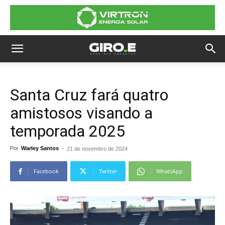
Santa Cruz fará quatro
amistosos visando a
temporada 2025
Por
Warley Santos
-
21 de novembro de 2024
Facebook
Twitter
WhatsApp