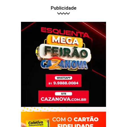
Publicidade