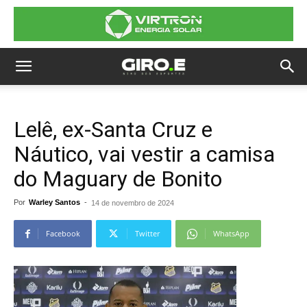
Lelê, ex-Santa Cruz e
Náutico, vai vestir a camisa
do Maguary de Bonito
Por
Warley Santos
-
14 de novembro de 2024
Facebook
Twitter
WhatsApp