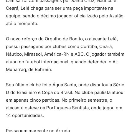
camisa 10. Com passagens por Santa Cruz, Náutico e
Ceará, Lelê chega para ser uma peça importante na
equipe, sendo o décimo jogador oficializado pelo Azulão
até o momento.
O novo reforço do Orgulho de Bonito, o atacante Lelê,
possui passagens por clubes como Coritiba, Ceará,
Náutico, Mirassol, América-RN e ABC. O jogador também
atuou no futebol internacional, quando defendeu o Al-
Muharraq, de Bahrein.
Seu último clube foi o Água Santa, onde disputou a Série
D do Brasileiro e Copa do Brasil. No clube paulista atuou
em apenas cinco partidas. No primeiro semestre, o
atacante esteve na Portuguesa Santista, onde jogou em
14 oportunidades.
Passagem marcante no Arruda