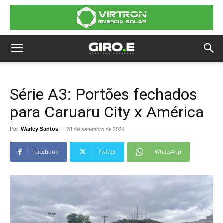
Série A3: Portões fechados
para Caruaru City x América
Por
Warley Santos
-
28 de setembro de 2024
Facebook
Twitter
WhatsApp