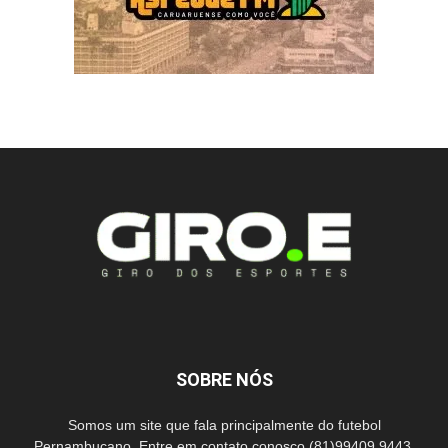
SOBRE NÓS
Somos um site que fala principalmente do futebol
Pernambucano. Entre em contato conosco (81)99409.9443.