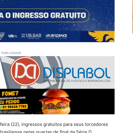
PUBLICIDADE
eira (22), ingressos gratuitos para seus torcedores
Brasiliense pelas quartas de final da Série D.