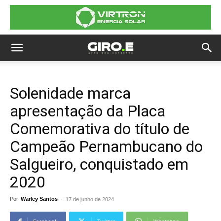
Solenidade marca
apresentação da Placa
Comemorativa do título de
Campeão Pernambucano do
Salgueiro, conquistado em
2020
Por
Warley Santos
-
17 de junho de 2024