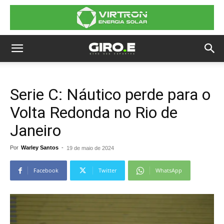
Serie C: Náutico perde para o
Volta Redonda no Rio de
Janeiro
Por
Warley Santos
-
19 de maio de 2024
Facebook
Twitter
WhatsApp