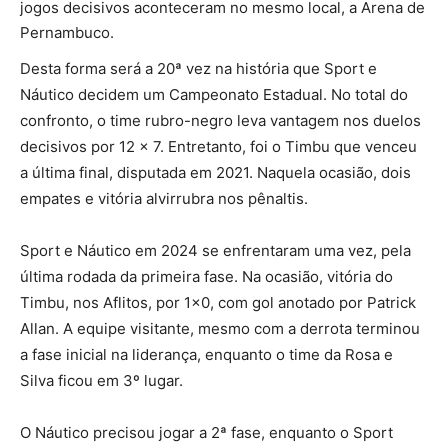
jogos decisivos aconteceram no mesmo local, a Arena de
Pernambuco.
Desta forma será a 20ª vez na história que Sport e
Náutico decidem um Campeonato Estadual. No total do
confronto, o time rubro-negro leva vantagem nos duelos
decisivos por 12 x 7. Entretanto, foi o Timbu que venceu
a última final, disputada em 2021. Naquela ocasião, dois
empates e vitória alvirrubra nos pênaltis.
Sport e Náutico em 2024 se enfrentaram uma vez, pela
última rodada da primeira fase. Na ocasião, vitória do
Timbu, nos Aflitos, por 1×0, com gol anotado por Patrick
Allan. A equipe visitante, mesmo com a derrota terminou
a fase inicial na liderança, enquanto o time da Rosa e
Silva ficou em 3º lugar.
O Náutico precisou jogar a 2ª fase, enquanto o Sport