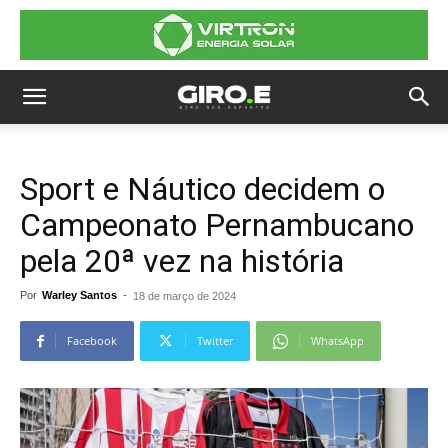
Sport e Náutico decidem o
Campeonato Pernambucano
pela 20ª vez na história
Por
Warley Santos
-
18 de março de 2024
Facebook
Twitter
WhatsApp