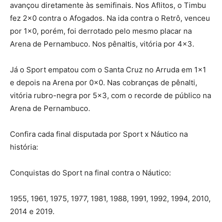
avançou diretamente às semifinais. Nos Aflitos, o Timbu
fez 2×0 contra o Afogados. Na ida contra o Retrô, venceu
por 1×0, porém, foi derrotado pelo mesmo placar na
Arena de Pernambuco. Nos pênaltis, vitória por 4×3.
Já o Sport empatou com o Santa Cruz no Arruda em 1×1
e depois na Arena por 0x0. Nas cobranças de pênalti,
vitória rubro-negra por 5×3, com o recorde de público na
Arena de Pernambuco.
Confira cada final disputada por Sport x Náutico na
história:
Conquistas do Sport na final contra o Náutico:
1955, 1961, 1975, 1977, 1981, 1988, 1991, 1992, 1994, 2010,
2014 e 2019.