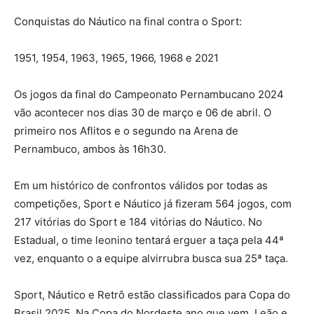
Conquistas do Náutico na final contra o Sport:
1951, 1954, 1963, 1965, 1966, 1968 e 2021
Os jogos da final do Campeonato Pernambucano 2024
vão acontecer nos dias 30 de março e 06 de abril. O
primeiro nos Aflitos e o segundo na Arena de
Pernambuco, ambos às 16h30.
Em um histórico de confrontos válidos por todas as
competições, Sport e Náutico já fizeram 564 jogos, com
217 vitórias do Sport e 184 vitórias do Náutico. No
Estadual, o time leonino tentará erguer a taça pela 44ª
vez, enquanto o a equipe alvirrubra busca sua 25ª taça.
Sport, Náutico e Retrô estão classificados para Copa do
Brasil 2025. Na Copa do Nordeste ano que vem, Leão e