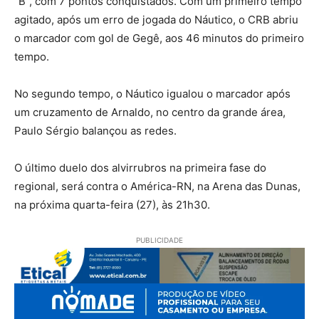
“B”, com 7 pontos conquistados. Com um primeiro tempo
agitado, após um erro de jogada do Náutico, o CRB abriu
o marcador com gol de Gegê, aos 46 minutos do primeiro
tempo.
No segundo tempo, o Náutico igualou o marcador após
um cruzamento de Arnaldo, no centro da grande área,
Paulo Sérgio balançou as redes.
O último duelo dos alvirrubros na primeira fase do
regional, será contra o América-RN, na Arena das Dunas,
na próxima quarta-feira (27), às 21h30.
PUBLICIDADE