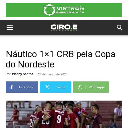
Náutico 1×1 CRB pela Copa
do Nordeste
Por
Warley Santos
-
24 de março de 2024
Facebook
Twitter
WhatsApp