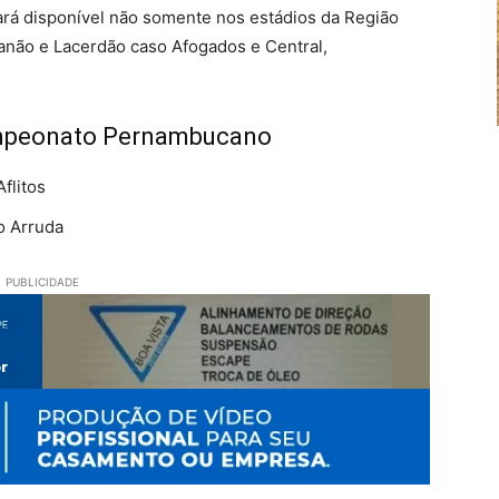
ará disponível não somente nos estádios da Região
anão e Lacerdão caso Afogados e Central,
ampeonato Pernambucano
flitos
no Arruda
PUBLICIDADE