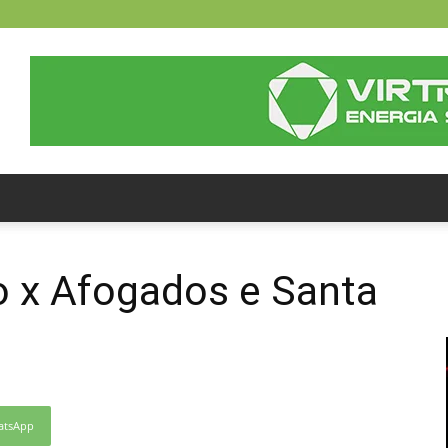
o x Afogados e Santa
atsApp