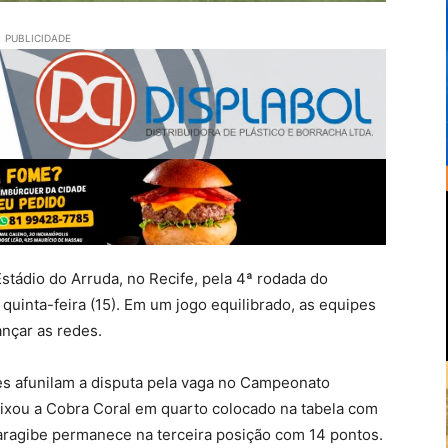
PUBLICIDADE
tádio do Arruda, no Recife, pela 4ª rodada do
inta-feira (15). Em um jogo equilibrado, as equipes
nçar as redes.
es afunilam a disputa pela vaga no Campeonato
eixou a Cobra Coral em quarto colocado na tabela com
aragibe permanece na terceira posição com 14 pontos.