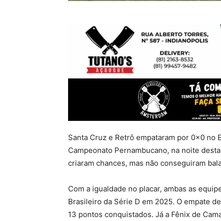
Santa Cruz e Retrô empataram por 0x0 no Es
Campeonato Pernambucano, na noite desta qu
criaram chances, mas não conseguiram bala
Com a igualdade no placar, ambas as equip
Brasileiro da Série D em 2025. O empate d
13 pontos conquistados. Já a Fênix de Cam