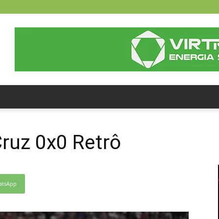
ruz 0x0 Retrô
atsApp