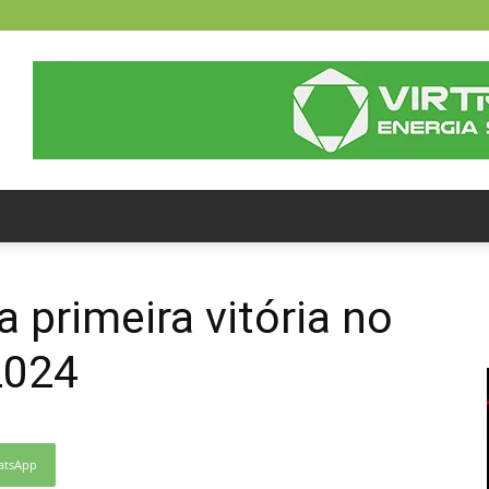
 primeira vitória no
2024
atsApp