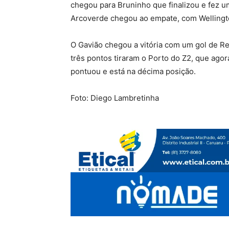
chegou para Bruninho que finalizou e fez u
Arcoverde chegou ao empate, com Wellingto
O Gavião chegou a vitória com um gol de R
três pontos tiraram o Porto do Z2, que agor
pontuou e está na décima posição.
Foto: Diego Lambretinha