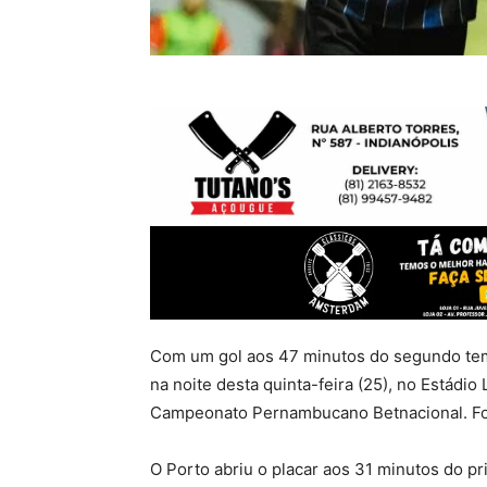
Com um gol aos 47 minutos do segundo tem
na noite desta quinta-feira (25), no Estádi
Campeonato Pernambucano Betnacional. Foi 
O Porto abriu o placar aos 31 minutos do pr