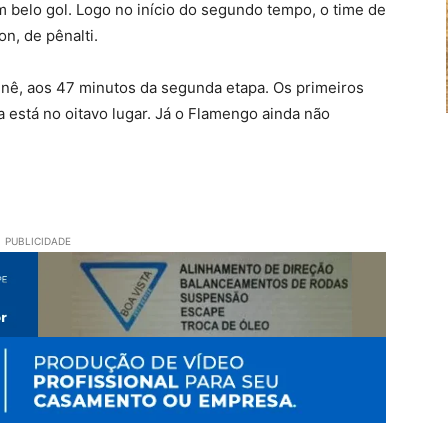
m belo gol. Logo no início do segundo tempo, o time de
n, de pênalti.
enê, aos 47 minutos da segunda etapa. Os primeiros
a está no oitavo lugar. Já o Flamengo ainda não
PUBLICIDADE