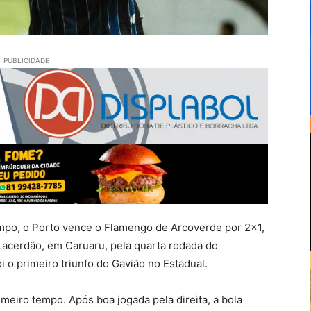
PUBLICIDADE
po, o Porto vence o Flamengo de Arcoverde por 2×1,
o Lacerdão, em Caruaru, pela quarta rodada do
o primeiro triunfo do Gavião no Estadual.
imeiro tempo. Após boa jogada pela direita, a bola