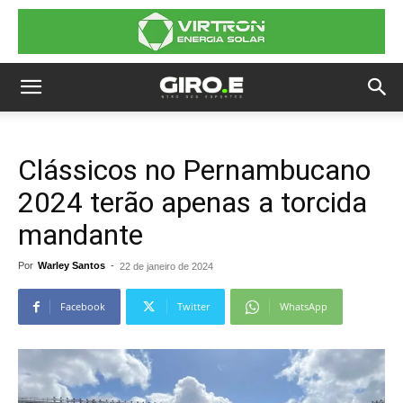
Clássicos no Pernambucano
2024 terão apenas a torcida
mandante
Por
Warley Santos
-
22 de janeiro de 2024
Facebook
Twitter
WhatsApp