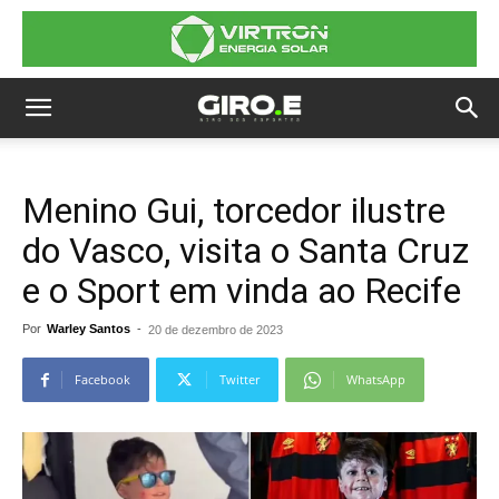
Menino Gui, torcedor ilustre
do Vasco, visita o Santa Cruz
e o Sport em vinda ao Recife
Por
Warley Santos
-
20 de dezembro de 2023
Facebook
Twitter
WhatsApp