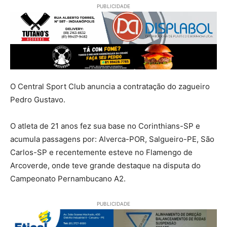
PUBLICIDADE
O Central Sport Club anuncia a contratação do zagueiro
Pedro Gustavo.
O atleta de 21 anos fez sua base no Corinthians-SP e
acumula passagens por: Alverca-POR, Salgueiro-PE, São
Carlos-SP e recentemente esteve no Flamengo de
Arcoverde, onde teve grande destaque na disputa do
Campeonato Pernambucano A2.
PUBLICIDADE