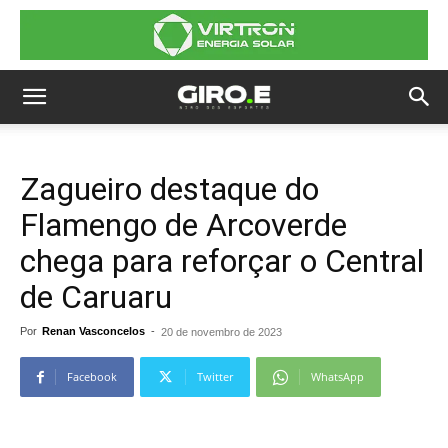
Zagueiro destaque do
Flamengo de Arcoverde
chega para reforçar o Central
de Caruaru
Por
Renan Vasconcelos
-
20 de novembro de 2023
Facebook
Twitter
WhatsApp