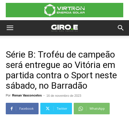
Série B: Troféu de campeão
será entregue ao Vitória em
partida contra o Sport neste
sábado, no Barradão
Por
Renan Vasconcelos
-
16 de novembro de 2023
Facebook
Twitter
WhatsApp