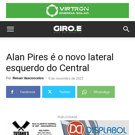
Alan Pires é o novo lateral
esquerdo do Central
Por
Renan Vasconcelos
-
8 de novembro de 2023
Facebook
Twitter
WhatsApp
PUBLICIDADE