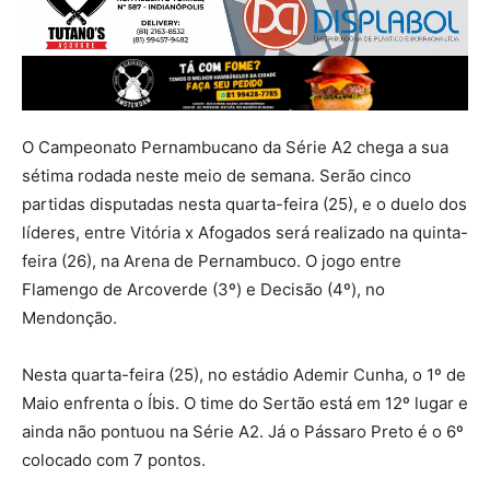
O Campeonato Pernambucano da Série A2 chega a sua
sétima rodada neste meio de semana. Serão cinco
partidas disputadas nesta quarta-feira (25), e o duelo dos
líderes, entre Vitória x Afogados será realizado na quinta-
feira (26), na Arena de Pernambuco. O jogo entre
Flamengo de Arcoverde (3º) e Decisão (4º), no
Mendonção.
Nesta quarta-feira (25), no estádio Ademir Cunha, o 1º de
Maio enfrenta o Íbis. O time do Sertão está em 12º lugar e
ainda não pontuou na Série A2. Já o Pássaro Preto é o 6º
colocado com 7 pontos.