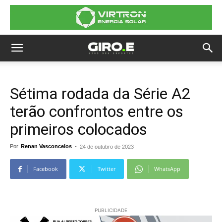
Sétima rodada da Série A2
terão confrontos entre os
primeiros colocados
Por
Renan Vasconcelos
-
24 de outubro de 2023
Facebook
Twitter
WhatsApp
PUBLICIDADE